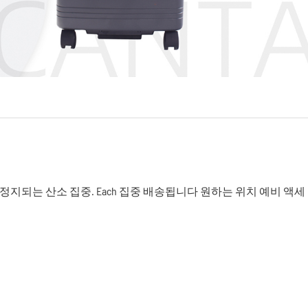
최적화 정지되는 산소 집중. Each 집중 배송됩니다 원하는 위치 예비 액세