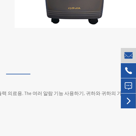



출력 의료용. The 여러 알람 기능 사용하기, 귀하와 귀하의 가족 마
