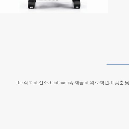
The 작고 5L 산소. Continuously 제공 5L 의료 학년. 