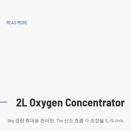
READ MORE
2L Oxygen Concentrator
9kg 경량 휴대용 편리한. The 산소 흐름 수 조정될 1L-5L/min.