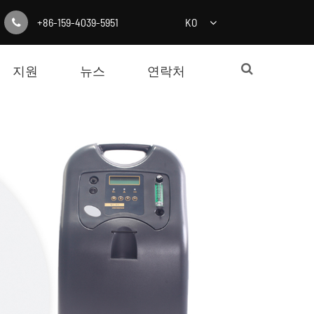
+86-159-4039-5951
KO
지원
뉴스
연락처