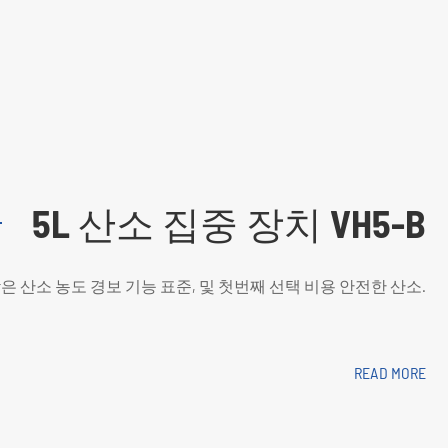
5L 산소 집중 장치 VH5-B
It 갖춘 낮은 산소 농도 경보 기능 표준, 및 첫번째 선택 비용 안전한 산소.
READ MORE