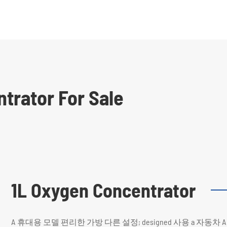
trator For Sale
1L Oxygen Concentrator
A 휴대용 모델 편리한 가방 다른 설정; designed 사용 a 자동차 A