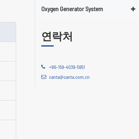
Oxygen Generator System
연락처
+86-159-4039-5951
canta@canta.com.cn