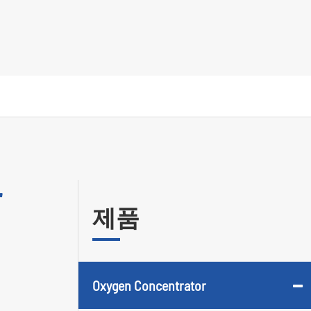
r
제품
Oxygen Concentrator