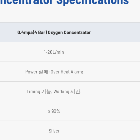
0.4mpa(4 Bar) Oxygen Concentrator
1-20L/min
Power 실패; Over Heat Alarm;
Timing 기능, Working 시간.
≥ 90%
Silver