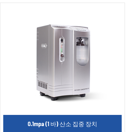
0.1mpa (1 바) 산소 집중 장치