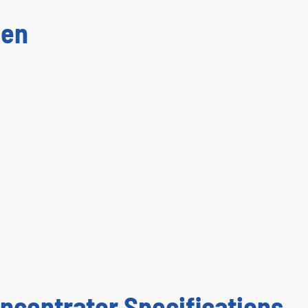
gen
ncentrator Specifications