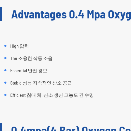
Advantages 0.4 Mpa Oxy
High 압력
The 조용한 작동 소음
Essential 안전 경보
Stable 성능 지속적인 산소 공급
Efficient 침대 체, 산소 생산 고농도 긴 수명
0.4mpa(4 Bar) Oxygen Co