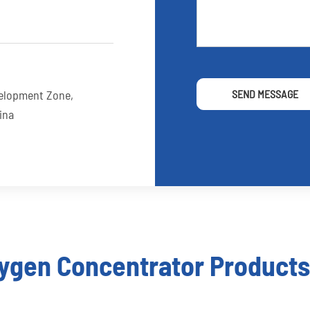
elopment Zone,
SEND MESSAGE
ina
xygen Concentrator Products