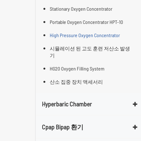
Stationary Oxygen Concentrator
Portable Oxygen Concentrator HPT-10
High Pressure Oxygen Concentrator
시뮬레이션 된 고도 훈련 저산소 발생
기
HG20 Oxygen Filling System
산소 집중 장치 액세서리
Hyperbaric Chamber
Cpap Bipap 환기