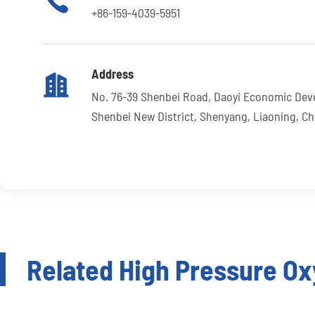

+86-159-4039-5951
Address

No. 76-39 Shenbei Road, Daoyi Economic Dev
Shenbei New District, Shenyang, Liaoning, Ch
Related High Pressure O